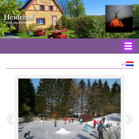
« terug