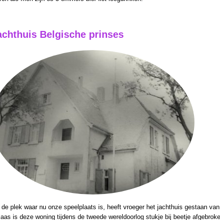
achthuis Belgische prinses
de plek waar nu onze speelplaats is, heeft vroeger het jachthuis gestaan van
aas is deze woning tijdens de tweede wereldoorlog stukje bij beetje afgebrok