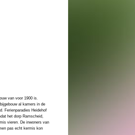
bouw van voor 1900 is.
 bijgebouw al kamers in de
id. Ferienparadies Heidehof
Omdat het dorp Ramscheid,
mis vieren. De inwoners van
men pas echt kermis kon