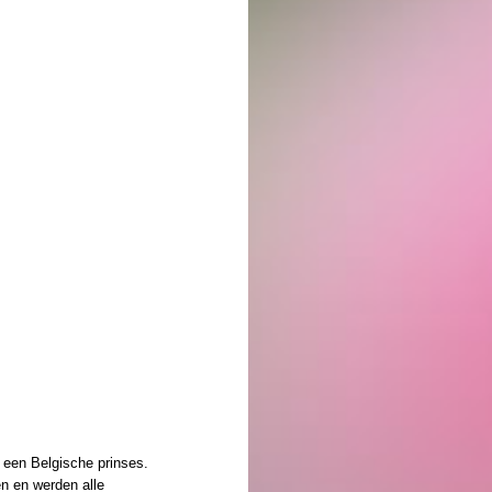
 een Belgische prinses.
en en werden alle