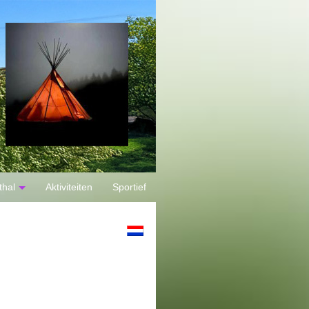
thal
Aktiviteiten
Sportief