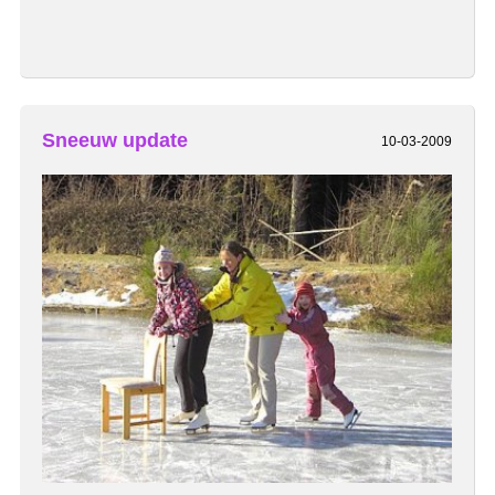
Sneeuw update
10-03-2009