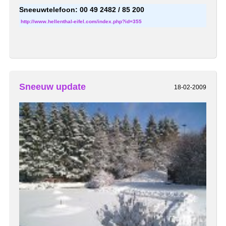
Sn
eeuwtelefoon: 00 49 2482 / 85 200
http://www.hellenthal-eifel.com/index.php?id=355
Sneeuw update
18-02-2009