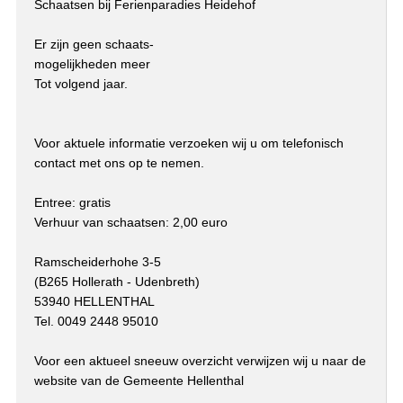
Schaatsen bij Ferienparadies Heidehof
Er zijn geen schaats-
mogelijkheden meer
Tot volgend jaar.
Voor aktuele informatie verzoeken wij u om telefonisch
contact met ons op te nemen.
Entree: gratis
Verhuur van schaatsen: 2,00 euro
Ramscheiderhohe 3-5
(B265 Hollerath - Udenbreth)
53940 HELLENTHAL
Tel. 0049 2448 95010
Voor een aktueel sneeuw overzicht verwijzen wij u naar de
website van de Gemeente Hellenthal